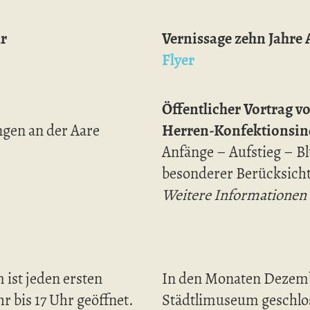
hr
Vernissage zehn Jahre
Flyer
Öffentlicher Vortrag v
gen an der Aare
Herren-Konfektionsind
Anfänge – Aufstieg – B
besonderer Berücksicht
Weitere Informationen f
ist jeden ersten
In den Monaten Dezembe
r bis 17 Uhr geöffnet.
Städtlimuseum geschlo